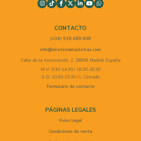
CONTACTO
(+34) 919 489 008
info@elretirodelasletras.com
Calle de la Anunciación, 2,
28009,
Madrid,
España
M-V: 9:30-14:30 / 16:30-20:30
S-D: 10:30-15:30 / L: Cerrado
Formulario de contacto
PÁGINAS LEGALES
Aviso legal
Condiciones de venta