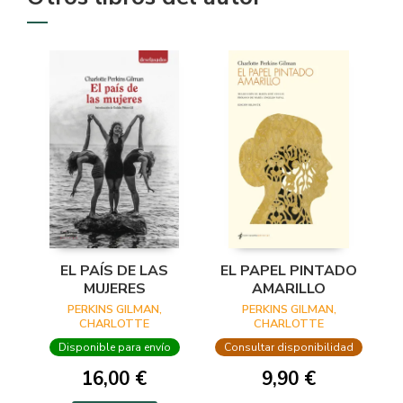
EL PAÍS DE LAS
EL PAPEL PINTADO
MUJERES
AMARILLO
PERKINS GILMAN,
PERKINS GILMAN,
CHARLOTTE
CHARLOTTE
Disponible para envío
Consultar disponibilidad
16,00 €
9,90 €