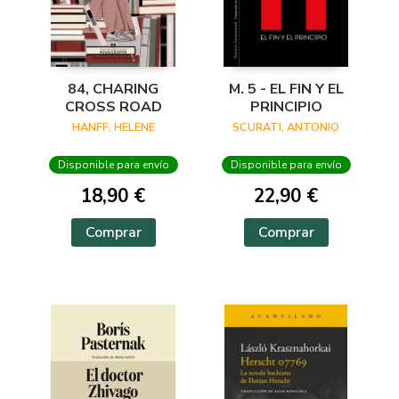
84, CHARING
M. 5 - EL FIN Y EL
CROSS ROAD
PRINCIPIO
HANFF, HELENE
SCURATI, ANTONIO
Disponible para envío
Disponible para envío
18,90 €
22,90 €
Comprar
Comprar