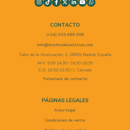
CONTACTO
(+34) 919 489 008
info@elretirodelasletras.com
Calle de la Anunciación, 2,
28009,
Madrid,
España
M-V: 9:30-14:30 / 16:30-20:30
S-D: 10:30-15:30 / L: Cerrado
Formulario de contacto
PÁGINAS LEGALES
Aviso legal
Condiciones de venta