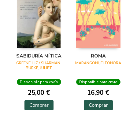
SABIDURÍA MÍTICA
ROMA
GREENE, LIZ / SHARMAN-
MARANGONI, ELEONORA
BURKE, JULIET
Disponible para envío
Disponible para envío
25,00 €
16,90 €
Comprar
Comprar