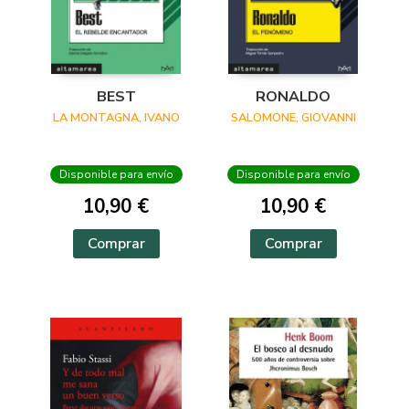
BEST
RONALDO
LA MONTAGNA, IVANO
SALOMONE, GIOVANNI
Disponible para envío
Disponible para envío
10,90 €
10,90 €
Comprar
Comprar