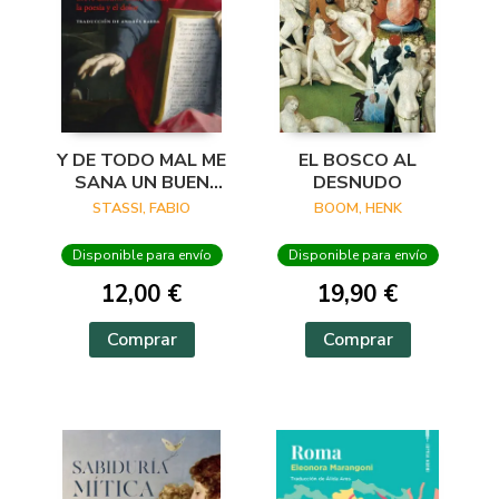
Y DE TODO MAL ME
EL BOSCO AL
SANA UN BUEN
DESNUDO
VERSO
STASSI, FABIO
BOOM, HENK
Disponible para envío
Disponible para envío
12,00 €
19,90 €
Comprar
Comprar