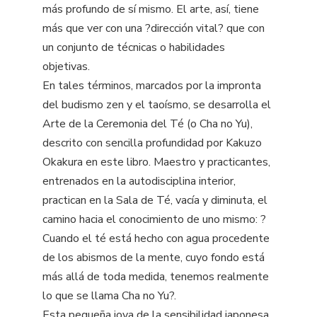
más profundo de sí mismo. El arte, así, tiene
más que ver con una ?dirección vital? que con
un conjunto de técnicas o habilidades
objetivas.
En tales términos, marcados por la impronta
del budismo zen y el taoísmo, se desarrolla el
Arte de la Ceremonia del Té (o Cha no Yu),
descrito con sencilla profundidad por Kakuzo
Okakura en este libro. Maestro y practicantes,
entrenados en la autodisciplina interior,
practican en la Sala de Té, vacía y diminuta, el
camino hacia el conocimiento de uno mismo: ?
Cuando el té está hecho con agua procedente
de los abismos de la mente, cuyo fondo está
más allá de toda medida, tenemos realmente
lo que se llama Cha no Yu?.
Esta pequeña joya de la sensibilidad japonesa