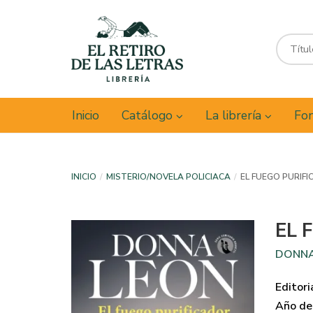
Inicio
Catálogo
La librería
Fon
INICIO
MISTERIO/NOVELA POLICIACA
EL FUEGO PURIF
EL 
DONNA
Editori
Año de 