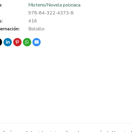
a:
Misterio/Novela policiaca
978-84-322-4373-8
s:
416
ernación:
Bolsillo