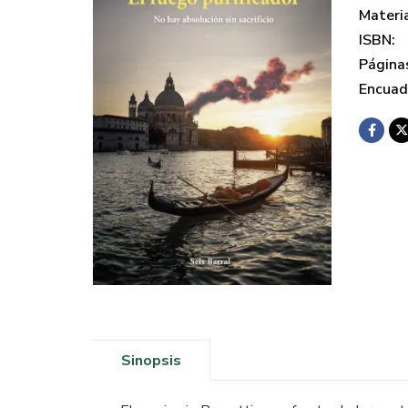
Materi
ISBN:
Página
Encuad
Sinopsis