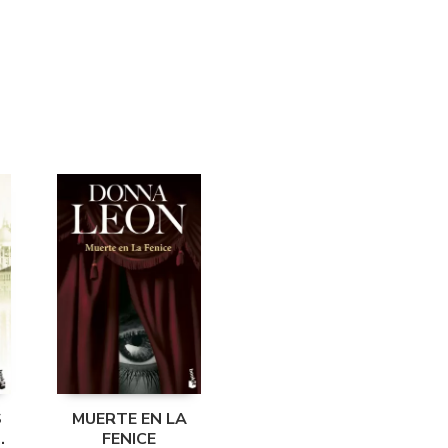
S
MUERTE EN LA
S
FENICE