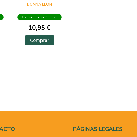
DONNA LEON
o
Disponible para envío
10,95 €
Comprar
ACTO
PÁGINAS LEGALES