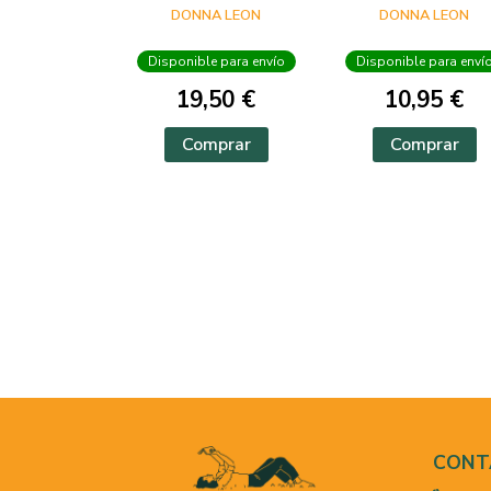
(NF)
DONNA LEON
DONNA LEON
Disponible para envío
Disponible para enví
19,50 €
10,95 €
Comprar
Comprar
CONT