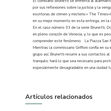
El comisario Brunetti se enfrenta al alarmant
por sus reflexiones sobre la justicia y la 
escritoras de crimen y misterio.» The Time
en su mejor momento en esta entrega, en la
En el caso número 33 de la serie Brunetti, Do
en pleno corazón de Venecia, y, lo que es peor
comprender este fenómeno. La Piazza San Mar
Mientras la commissario Griffoni confía en s
grupo así, Brunetti recurre a sus contactos 
tranquilo: hará lo que sea necesario para pr
especialmente desagradable en una ciudad ta
Artículos relacionados