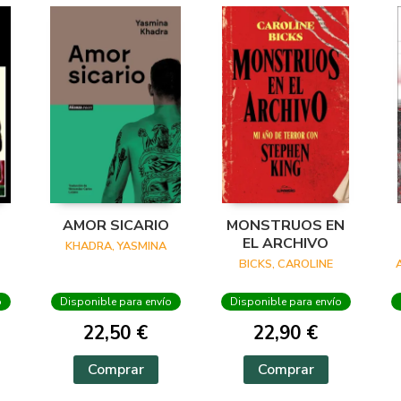
AMOR SICARIO
MONSTRUOS EN
EL ARCHIVO
KHADRA, YASMINA
BICKS, CAROLINE
o
Disponible para envío
Disponible para envío
22,50 €
22,90 €
Comprar
Comprar