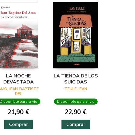
LA NOCHE
LA TIENDA DE LOS
DEVASTADA
SUICIDAS
AMO, JEAN-BAPTISTE
TEULE, JEAN
DEL
Disponible para envío
Disponible para envío
21,90 €
22,90 €
Comprar
Comprar