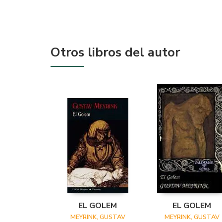
Otros libros del autor
EL GOLEM
EL GOLEM
MEYRINK, GUSTAV
MEYRINK, GUSTAV