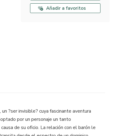
Añadir a favoritos
 un ?ser invisible? cuya fascinante aventura
adoptado por un personaje un tanto
causa de su oficio. La relación con el barón le
 transita desde el espectro de un dominico