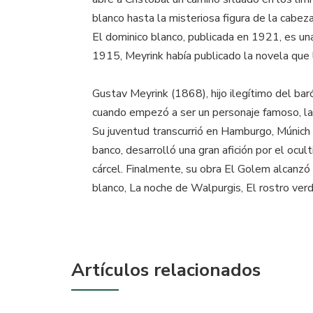
blanco hasta la misteriosa figura de la cabez
El dominico blanco, publicada en 1921, es un
1915, Meyrink había publicado la novela que l
Gustav Meyrink (1868), hijo ilegítimo del ba
cuando empezó a ser un personaje famoso, la f
Su juventud transcurrió en Hamburgo, Múnich 
banco, desarrolló una gran afición por el oc
cárcel. Finalmente, su obra El Golem alcanz
blanco, La noche de Walpurgis, El rostro verd
Artículos relacionados