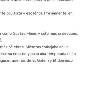
nte ocultista y esotérica. Previamente, en
ena como Gustav Meier, y sólo mucho después,
ó.
 más célebres. Mientras trabajaba en un
ndonar su empleo y pasó una temporada en la
figuran, además de El Golem y El dominico