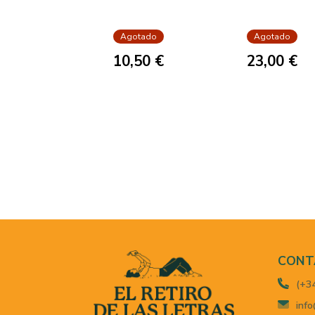
Agotado
Agotado
10,50 €
23,00 €
CONT
(+3
info