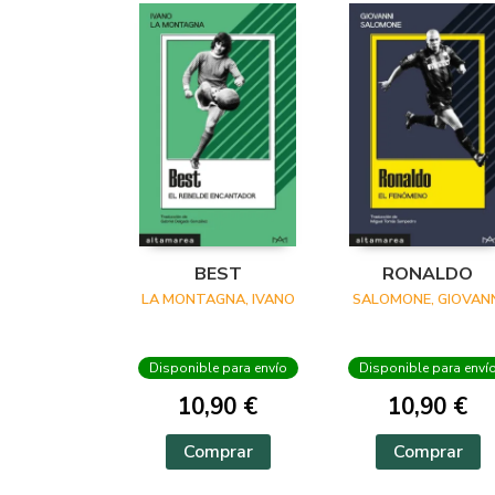
BEST
RONALDO
LA MONTAGNA, IVANO
SALOMONE, GIOVANN
Disponible para envío
Disponible para enví
10,90 €
10,90 €
Comprar
Comprar