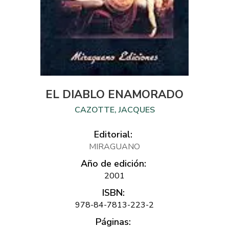
EL DIABLO ENAMORADO
CAZOTTE, JACQUES
Editorial:
MIRAGUANO
Año de edición:
2001
ISBN:
978-84-7813-223-2
Páginas: