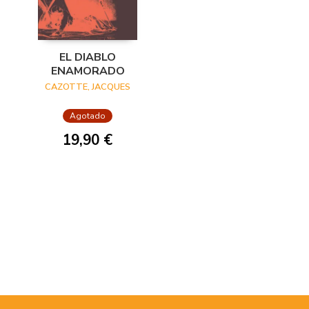
EL DIABLO
ENAMORADO
CAZOTTE, JACQUES
Agotado
19,90 €