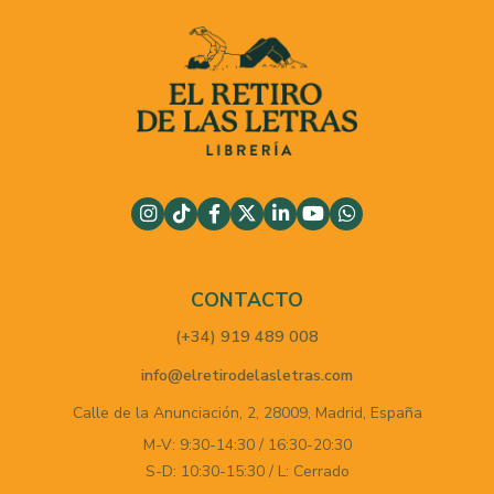
CONTACTO
(+34) 919 489 008
info@elretirodelasletras.com
Calle de la Anunciación, 2,
28009,
Madrid,
España
M-V: 9:30-14:30 / 16:30-20:30
S-D: 10:30-15:30 / L: Cerrado