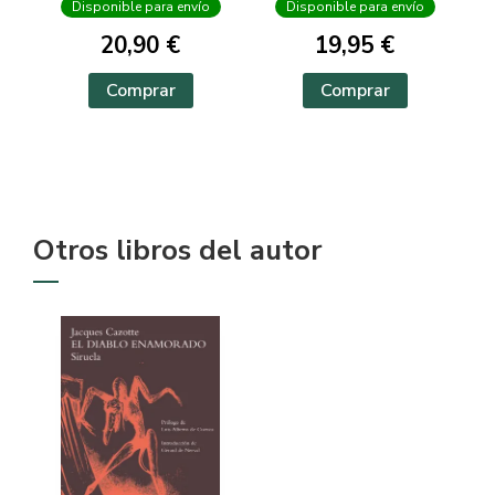
Disponible para envío
Disponible para envío
20,90 €
19,95 €
Comprar
Comprar
Otros libros del autor