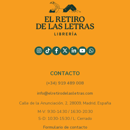
CONTACTO
(+34) 919 489 008
info@elretirodelasletras.com
Calle de la Anunciación, 2,
28009,
Madrid,
España
M-V: 9:30-14:30 / 16:30-20:30
S-D: 10:30-15:30 / L: Cerrado
Formulario de contacto