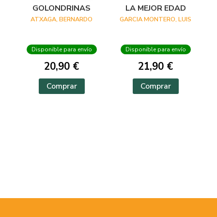
GOLONDRINAS
LA MEJOR EDAD
ATXAGA, BERNARDO
GARCIA MONTERO, LUIS
Disponible para envío
Disponible para envío
20,90 €
21,90 €
Comprar
Comprar