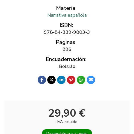
Materia:
Narrativa española
ISBN:
978-84-339-9803-3
Páginas:
896
Encuadernación:
Bolsillo
29,90 €
IVA incluido
Disponible para envío