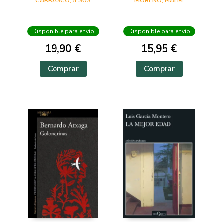
CARRASCO, JESUS
MORENO, MAI M.
Disponible para envío
Disponible para envío
19,90 €
15,95 €
Comprar
Comprar