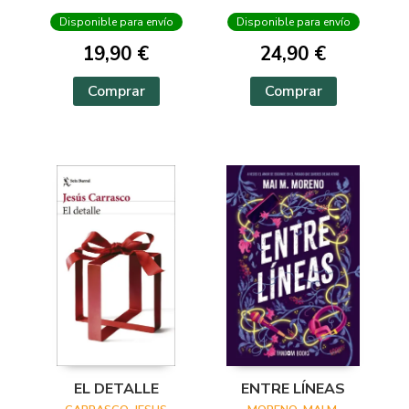
Disponible para envío
Disponible para envío
19,90 €
24,90 €
Comprar
Comprar
EL DETALLE
ENTRE LÍNEAS