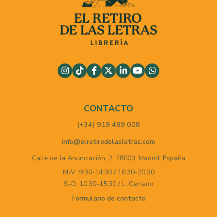
CONTACTO
(+34) 919 489 008
info@elretirodelasletras.com
Calle de la Anunciación, 2,
28009,
Madrid,
España
M-V: 9:30-14:30 / 16:30-20:30
S-D: 10:30-15:30 / L: Cerrado
Formulario de contacto