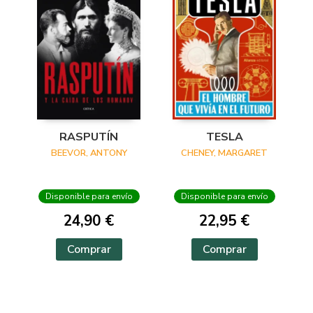
RASPUTÍN
TESLA
BEEVOR, ANTONY
CHENEY, MARGARET
Disponible para envío
Disponible para envío
24,90 €
22,95 €
Comprar
Comprar