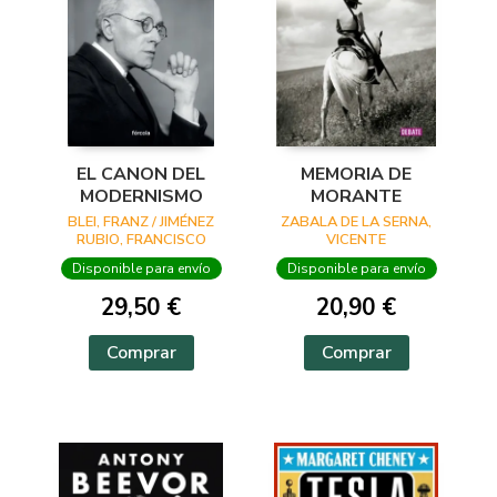
EL CANON DEL
MEMORIA DE
MODERNISMO
MORANTE
BLEI, FRANZ / JIMÉNEZ
ZABALA DE LA SERNA,
RUBIO, FRANCISCO
VICENTE
JAVIER
Disponible para envío
Disponible para envío
29,50 €
20,90 €
Comprar
Comprar