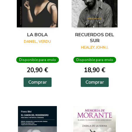
LA BOLA
RECUERDOS DEL
SUR
DANIEL, VERDU
HEALEY, JOHN J.
Disponible para envío
Disponible para envío
20,90 €
18,90 €
Comprar
Comprar