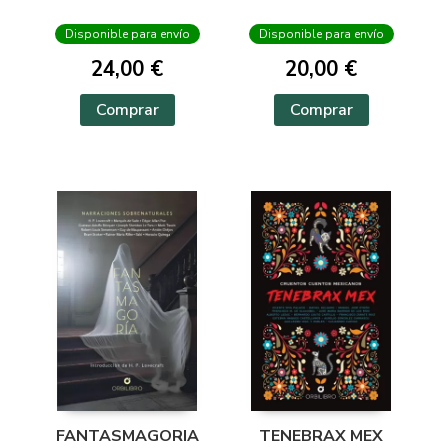
Disponible para envío
Disponible para envío
24,00 €
20,00 €
Comprar
Comprar
FANTASMAGORIA
TENEBRAX MEX