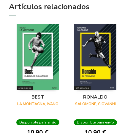
Artículos relacionados
BEST
RONALDO
LA MONTAGNA, IVANO
SALOMONE, GIOVANNI
Disponible para envío
Disponible para envío
10,90 €
10,90 €