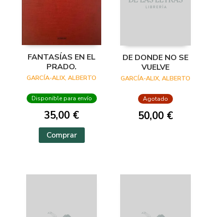
FANTASÍAS EN EL
DE DONDE NO SE
PRADO.
VUELVE
GARCÍA-ALIX, ALBERTO
GARCÍA-ALIX, ALBERTO
Disponible para envío
Agotado
35,00 €
50,00 €
Comprar