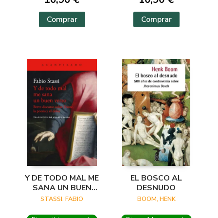
Comprar
Comprar
Y DE TODO MAL ME
EL BOSCO AL
SANA UN BUEN
DESNUDO
VERSO
STASSI, FABIO
BOOM, HENK