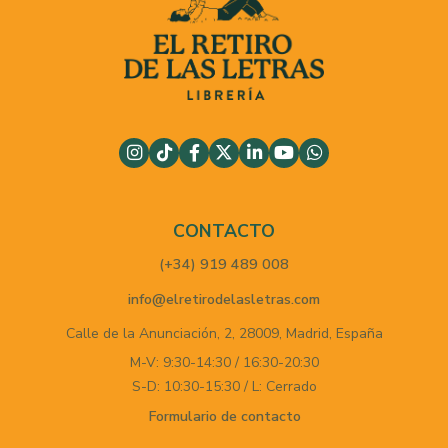
CONTACTO
(+34) 919 489 008
info@elretirodelasletras.com
Calle de la Anunciación, 2,
28009,
Madrid,
España
M-V: 9:30-14:30 / 16:30-20:30
S-D: 10:30-15:30 / L: Cerrado
Formulario de contacto