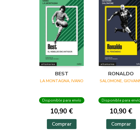
BEST
RONALDO
LA MONTAGNA, IVANO
SALOMONE, GIOVANN
Disponible para envío
Disponible para enví
10,90 €
10,90 €
Comprar
Comprar