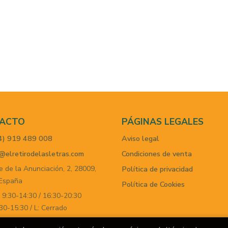
ACTO
PÁGINAS LEGALES
4) 919 489 008
Aviso legal
@elretirodelasletras.com
Condiciones de venta
e de la Anunciación, 2,
28009,
Política de privacidad
España
Política de Cookies
 9:30-14:30 / 16:30-20:30
30-15:30 / L: Cerrado
mulario de contacto