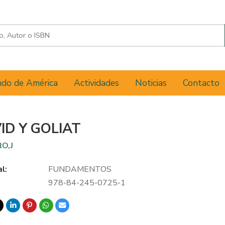
do de América
Actividades
Noticias
Contacto
ID Y GOLIAT
O,J
al:
FUNDAMENTOS
978-84-245-0725-1