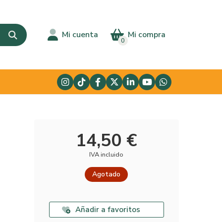
Mi cuenta
Mi compra
0
14,50 €
IVA incluido
Agotado
Añadir a favoritos