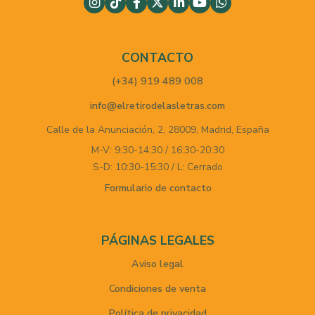
CONTACTO
(+34) 919 489 008
info@elretirodelasletras.com
Calle de la Anunciación, 2,
28009,
Madrid,
España
M-V: 9:30-14:30 / 16:30-20:30
S-D: 10:30-15:30 / L: Cerrado
Formulario de contacto
PÁGINAS LEGALES
Aviso legal
Condiciones de venta
Política de privacidad