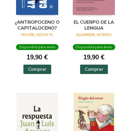
¿ANTROPOCENO O
EL CUERPO DE LA
CAPITALOCENO?
LENGUA
MOORE, JASON W.
AGAMBEN, GIORGIO
Disponible para envío
Disponible para envío
19,90 €
19,90 €
Comprar
Comprar