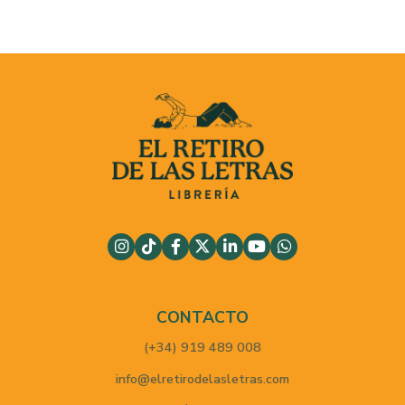
CONTACTO
(+34) 919 489 008
info@elretirodelasletras.com