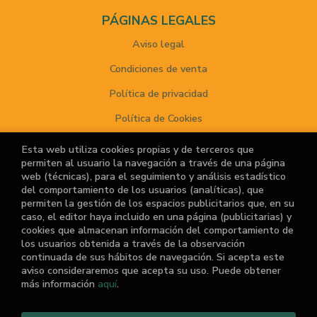
PÁGINAS LEGALES
Aviso legal
Condiciones de venta
Política de privacidad
Política de Cookies
Esta web utiliza cookies propias y de terceros que
permiten al usuario la navegación a través de una página
ATENCIÓN AL CLIENTE
web (técnicas), para el seguimiento y análisis estadístico
del comportamiento de los usuarios (analíticas), que
Quiénes somos
permiten la gestión de los espacios publicitarios que, en su
caso, el editor haya incluido en una página (publicitarias) y
Noticias
cookies que almacenan información del comportamiento de
los usuarios obtenida a través de la observación
¿No encuentras el libro que buscas?
continuada de sus hábitos de navegación. Si acepta este
aviso consideraremos que acepta su uso. Puede obtener
más información
aquí
.