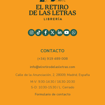
CONTACTO
(+34) 919 489 008
info@elretirodelasletras.com
Calle de la Anunciación, 2,
28009,
Madrid,
España
M-V: 9:30-14:30 / 16:30-20:30
S-D: 10:30-15:30 / L: Cerrado
Formulario de contacto