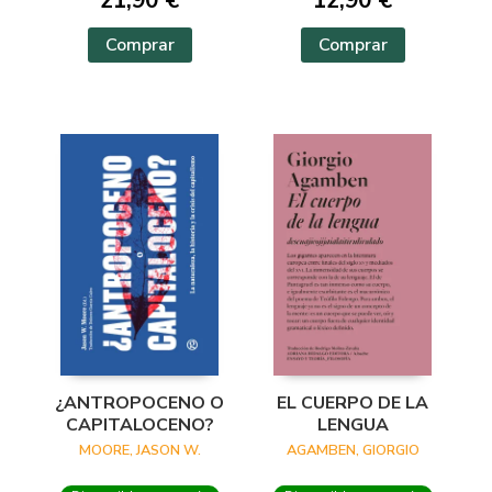
21,90 €
12,90 €
Comprar
Comprar
¿ANTROPOCENO O
EL CUERPO DE LA
CAPITALOCENO?
LENGUA
MOORE, JASON W.
AGAMBEN, GIORGIO