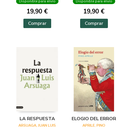
Disponible para envío
Disponible para envío
19,90 €
19,90 €
Comprar
Comprar
LA RESPUESTA
ELOGIO DEL ERROR
ARSUAGA, JUAN LUIS
APRILE, PINO