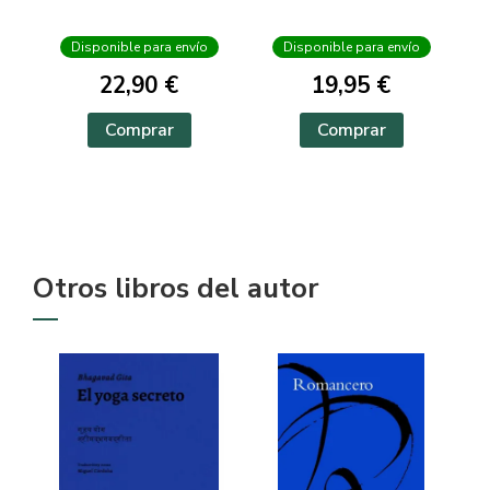
Disponible para envío
Disponible para envío
22,90 €
19,95 €
Comprar
Comprar
Otros libros del autor