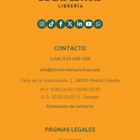
CONTACTO
(+34) 919 489 008
info@elretirodelasletras.com
Calle de la Anunciación, 2,
28009,
Madrid,
España
M-V: 9:30-14:30 / 16:30-20:30
S-D: 10:30-15:30 / L: Cerrado
Formulario de contacto
PÁGINAS LEGALES