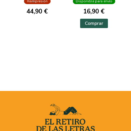
Reimpresión
Disponible para envío
44,90 €
16,90 €
Comprar