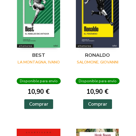
BEST
RONALDO
LA MONTAGNA, IVANO
SALOMONE, GIOVANNI
Disponible para envío
Disponible para envío
10,90 €
10,90 €
Comprar
Comprar