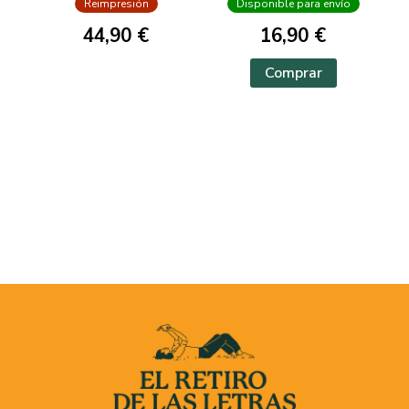
Reimpresión
Disponible para envío
44,90 €
16,90 €
Comprar