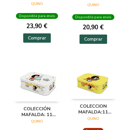
QUINO
QUINO
Disponible para envío
Disponible para envío
23,90 €
20,90 €
Comprar
Comprar
COLECCION
COLECCIÓN
MAFALDA:11
MAFALDA: 11
TOMOS (LATA
QUINO
TOMOS EN UNA
QUINO
AMARILLA)
CAJA DE LATA