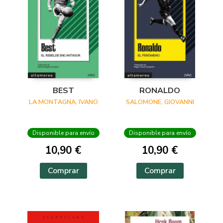
BEST
RONALDO
LA MONTAGNA, IVANO
SALOMONE, GIOVANNI
Disponible para envío
Disponible para envío
10,90 €
10,90 €
Comprar
Comprar