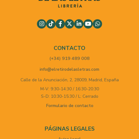
CONTACTO
(+34) 919 489 008
info@elretirodelasletras.com
Calle de la Anunciación, 2,
28009,
Madrid,
España
M-V: 9:30-14:30 / 16:30-20:30
S-D: 10:30-15:30 / L: Cerrado
Formulario de contacto
PÁGINAS LEGALES