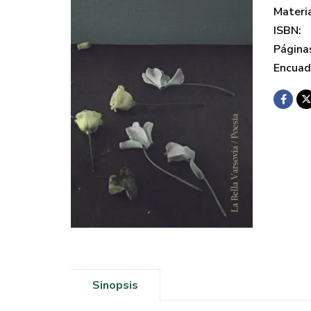
Materi
ISBN:
Página
Encuad
Sinopsis