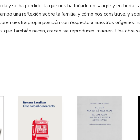
rda y se ha perdido, la que nos ha forjado en sangre y en tierra, l
mpo una reflexión sobre la familia, y cómo nos construye, y sobr
y sobre nuestra propia posición con respecto a nuestros orígenes.
 que también nacen, crecen, se reproducen, mueren. Una obra sabi