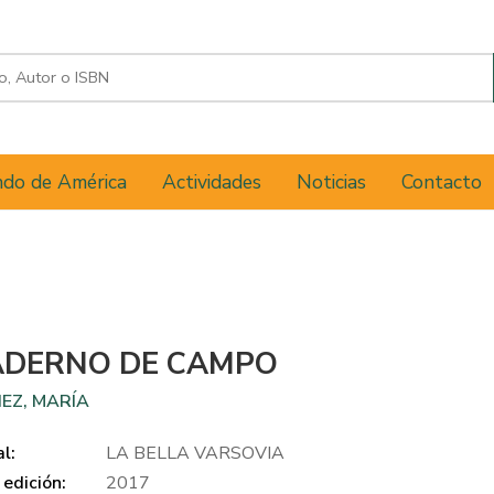
do de América
Actividades
Noticias
Contacto
ADERNO DE CAMPO
EZ, MARÍA
al:
LA BELLA VARSOVIA
edición:
2017