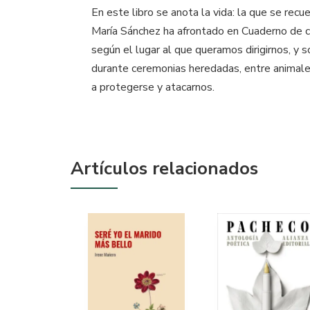
En este libro se anota la vida: la que se recue
María Sánchez ha afrontado en Cuaderno de ca
según el lugar al que queramos dirigirnos, 
durante ceremonias heredadas, entre animales
a protegerse y atacarnos.
Artículos relacionados