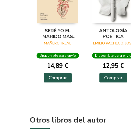
SERÉ YO EL
ANTOLOGÍA
MARIDO MÁS
POÉTICA
BELLO
MAÑERO, IRENE
EMILIO PACHECO, JO
Disponible para envío
Disponible para enví
14,89 €
12,95 €
Comprar
Comprar
Otros libros del autor