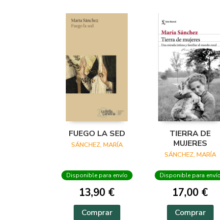
FUEGO LA SED
TIERRA DE
MUJERES
SÁNCHEZ, MARÍA
SÁNCHEZ, MARÍA
Disponible para envío
Disponible para enví
13,90 €
17,00 €
Comprar
Comprar