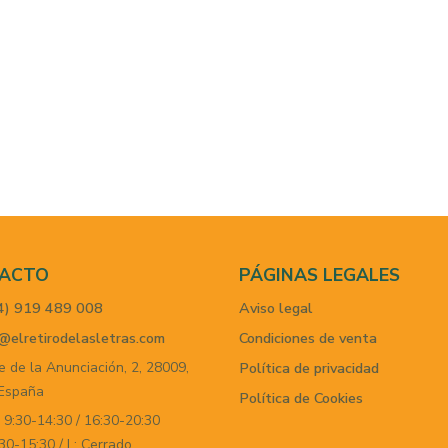
ACTO
PÁGINAS LEGALES
4) 919 489 008
Aviso legal
@elretirodelasletras.com
Condiciones de venta
e de la Anunciación, 2,
28009,
Política de privacidad
España
Política de Cookies
 9:30-14:30 / 16:30-20:30
30-15:30 / L: Cerrado