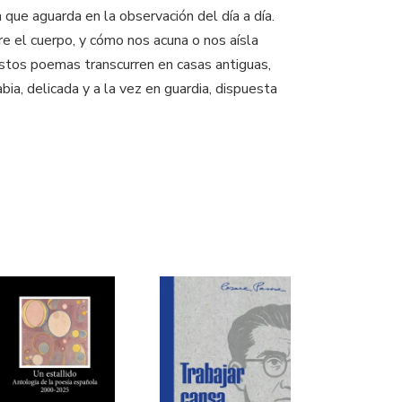
a que aguarda en la observación del día a día.
e el cuerpo, y cómo nos acuna o nos aísla
 Estos poemas transcurren en casas antiguas,
a, delicada y a la vez en guardia, dispuesta