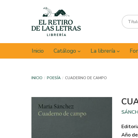
Inicio
Catálogo
La librería
Fon
INICIO
POESÍA
CUADERNO DE CAMPO
CU
SÁNCH
Editori
Año de 