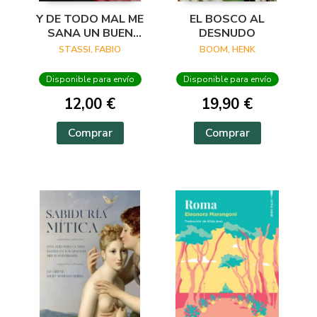
Y DE TODO MAL ME
EL BOSCO AL
SANA UN BUEN
DESNUDO
VERSO
STASSI, FABIO
BOOM, HENK
Disponible para envío
Disponible para envío
12,00 €
19,90 €
Comprar
Comprar