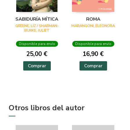
SABIDURÍA MÍTICA
ROMA
GREENE, LIZ / SHARMAN-
MARANGONI, ELEONORA
BURKE, JULIET
Disponible para envío
Disponible para envío
25,00 €
16,90 €
Comprar
Comprar
Otros libros del autor