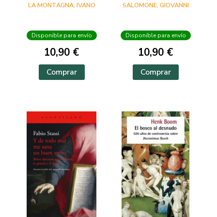
LA MONTAGNA, IVANO
SALOMONE, GIOVANNI
Disponible para envío
Disponible para envío
10,90 €
10,90 €
Comprar
Comprar