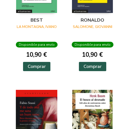
BEST
RONALDO
LA MONTAGNA, IVANO
SALOMONE, GIOVANNI
Disponible para envío
Disponible para envío
10,90 €
10,90 €
Comprar
Comprar