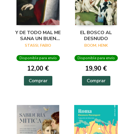
Y DE TODO MAL ME
EL BOSCO AL
SANA UN BUEN
DESNUDO
VERSO
STASSI, FABIO
BOOM, HENK
Disponible para envío
Disponible para envío
12,00 €
19,90 €
Comprar
Comprar