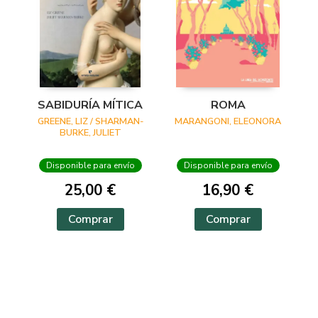
SABIDURÍA MÍTICA
ROMA
GREENE, LIZ / SHARMAN-
MARANGONI, ELEONORA
BURKE, JULIET
Disponible para envío
Disponible para envío
25,00 €
16,90 €
Comprar
Comprar