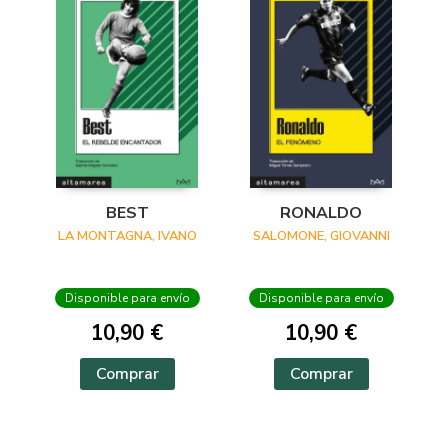
BEST
RONALDO
LA MONTAGNA, IVANO
SALOMONE, GIOVANNI
Disponible para envío
Disponible para envío
10,90 €
10,90 €
Comprar
Comprar