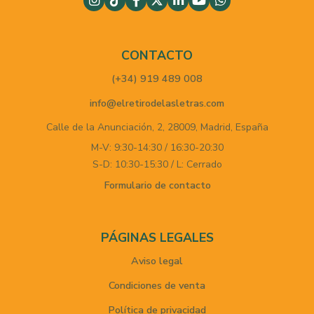
CONTACTO
(+34) 919 489 008
info@elretirodelasletras.com
Calle de la Anunciación, 2,
28009,
Madrid,
España
M-V: 9:30-14:30 / 16:30-20:30
S-D: 10:30-15:30 / L: Cerrado
Formulario de contacto
PÁGINAS LEGALES
Aviso legal
Condiciones de venta
Política de privacidad