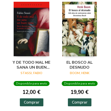
Y DE TODO MAL ME
EL BOSCO AL
SANA UN BUEN
DESNUDO
VERSO
STASSI, FABIO
BOOM, HENK
Disponible para envío
Disponible para envío
12,00 €
19,90 €
Comprar
Comprar