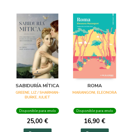
SABIDURÍA MÍTICA
ROMA
GREENE, LIZ / SHARMAN-
MARANGONI, ELEONORA
BURKE, JULIET
Disponible para envío
Disponible para envío
25,00 €
16,90 €