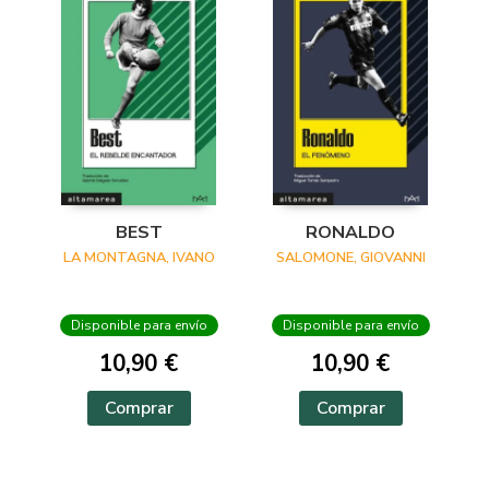
BEST
RONALDO
LA MONTAGNA, IVANO
SALOMONE, GIOVANNI
Disponible para envío
Disponible para envío
10,90 €
10,90 €
Comprar
Comprar