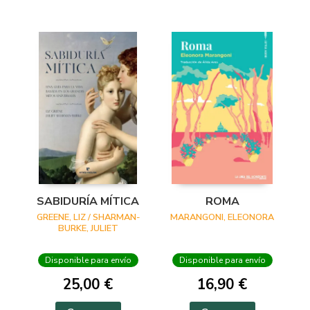
SABIDURÍA MÍTICA
ROMA
GREENE, LIZ / SHARMAN-
MARANGONI, ELEONORA
BURKE, JULIET
Disponible para envío
Disponible para envío
25,00 €
16,90 €