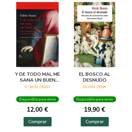
Y DE TODO MAL ME
EL BOSCO AL
SANA UN BUEN
DESNUDO
VERSO
STASSI, FABIO
BOOM, HENK
Disponible para envío
Disponible para envío
12,00 €
19,90 €
Comprar
Comprar