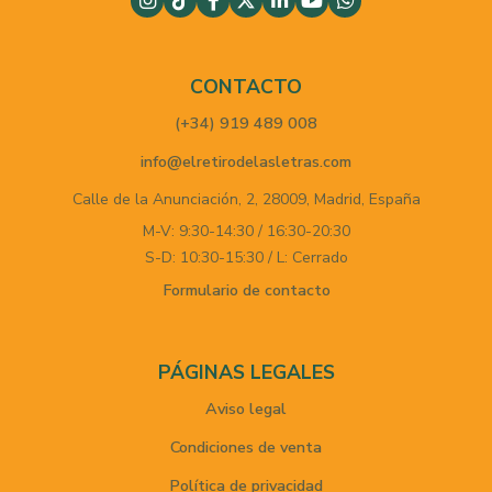
CONTACTO
(+34) 919 489 008
info@elretirodelasletras.com
Calle de la Anunciación, 2,
28009,
Madrid,
España
M-V: 9:30-14:30 / 16:30-20:30
S-D: 10:30-15:30 / L: Cerrado
Formulario de contacto
PÁGINAS LEGALES
Aviso legal
Condiciones de venta
Política de privacidad