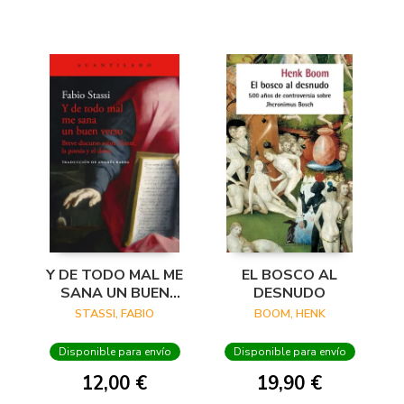
Y DE TODO MAL ME
EL BOSCO AL
SANA UN BUEN
DESNUDO
VERSO
STASSI, FABIO
BOOM, HENK
Disponible para envío
Disponible para envío
12,00 €
19,90 €