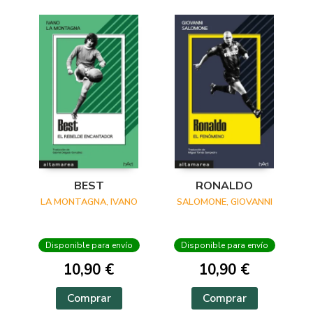
BEST
RONALDO
LA MONTAGNA, IVANO
SALOMONE, GIOVANNI
Disponible para envío
Disponible para envío
10,90 €
10,90 €
Comprar
Comprar