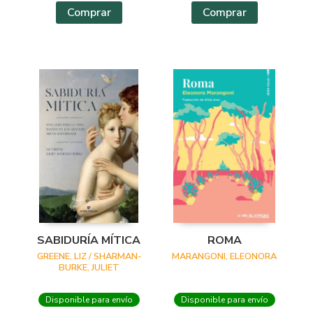
Comprar
Comprar
SABIDURÍA MÍTICA
ROMA
GREENE, LIZ / SHARMAN-
MARANGONI, ELEONORA
BURKE, JULIET
Disponible para envío
Disponible para envío