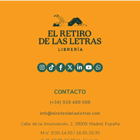
CONTACTO
(+34) 919 489 008
info@elretirodelasletras.com
Calle de la Anunciación, 2,
28009,
Madrid,
España
M-V: 9:30-14:30 / 16:30-20:30