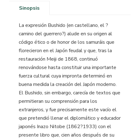
Sinopsis
La expresión Bushido (en castellano, el ?
camino del guerrero?) alude en su origen al
código ético o de honor de los samuráis que
florecieron en el Japón feudal y que, tras la
restauración Meiji de 1868, continuó
renovándose hasta constituir una importante
fuerza cultural cuya impronta determinó en
buena medida la creación del Japón moderno.
El Bushido, sin embargo, carecía de textos que
permitieran su comprensión para los
extranjeros, y fue precisamente este vacío el
que pretendió llenar el diplomático y educador
japonés Inazo Nitobe (1862?1933) con el
presente libro que, cien años después de su