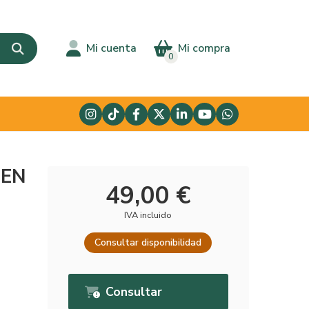
Mi cuenta
Mi compra
0
ZEN
49,00 €
IVA incluido
Consultar disponibilidad
Consultar