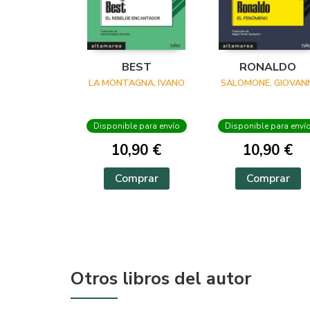
BEST
RONALDO
LA MONTAGNA, IVANO
SALOMONE, GIOVANN
Disponible para envío
Disponible para enví
10,90 €
10,90 €
Comprar
Comprar
Otros libros del autor