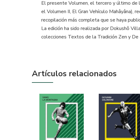
El presente Volumen, el tercero y último de la
el Volumen II, El Gran Vehículo Mahâyâna), rec
recopilación más completa que se haya public
La edición ha sido realizada por Dokushô Vil
colecciones Textos de la Tradición Zen y De
Artículos relacionados