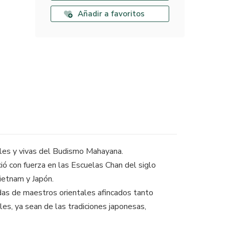
Añadir a favoritos
nales y vivas del Budismo Mahayana.
ció con fuerza en las Escuelas Chan del siglo
Vietnam y Japón.
as de maestros orientales afincados tanto
es, ya sean de las tradiciones japonesas,