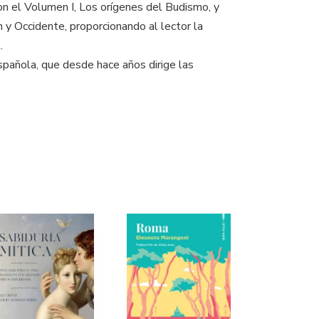
 con el Volumen I, Los orígenes del Budismo, y
n y Occidente, proporcionando al lector la
.
spañola, que desde hace años dirige las