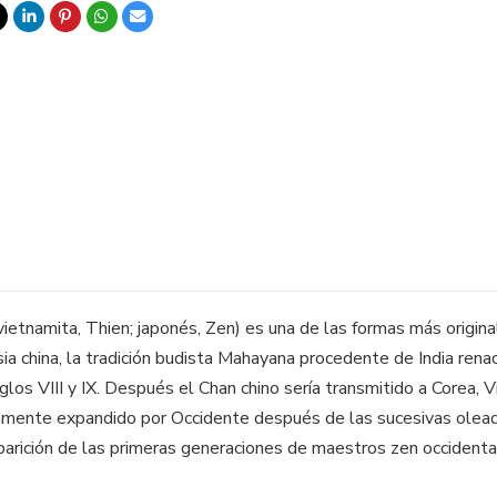
 vietnamita, Thien; japonés, Zen) es una de las formas más origi
asia china, la tradición budista Mahayana procedente de India rena
glos VIII y IX. Después el Chan chino sería transmitido a Corea, 
mente expandido por Occidente después de las sucesivas olead
rición de las primeras generaciones de maestros zen occidental