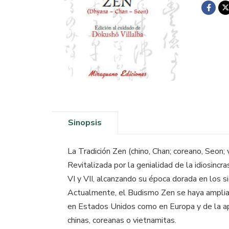
Sinopsis
La Tradición Zen (chino, Chan; coreano, Seon;
Revitalizada por la genialidad de la idiosincr
VI y VII, alcanzando su época dorada en los si
Actualmente, el Budismo Zen se haya amplia
en Estados Unidos como en Europa y de la apa
chinas, coreanas o vietnamitas.