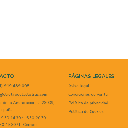
ACTO
PÁGINAS LEGALES
4) 919 489 008
Aviso legal
@elretirodelasletras.com
Condiciones de venta
e de la Anunciación, 2,
28009,
Política de privacidad
España
Política de Cookies
 9:30-14:30 / 16:30-20:30
30-15:30 / L: Cerrado