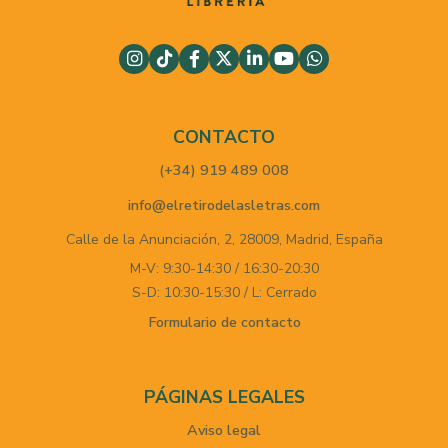
CONTACTO
(+34) 919 489 008
info@elretirodelasletras.com
Calle de la Anunciación, 2,
28009,
Madrid,
España
M-V: 9:30-14:30 / 16:30-20:30
S-D: 10:30-15:30 / L: Cerrado
Formulario de contacto
PÁGINAS LEGALES
Aviso legal