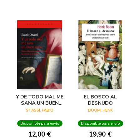
Y DE TODO MAL ME
EL BOSCO AL
SANA UN BUEN
DESNUDO
VERSO
STASSI, FABIO
BOOM, HENK
Disponible para envío
Disponible para envío
12,00 €
19,90 €