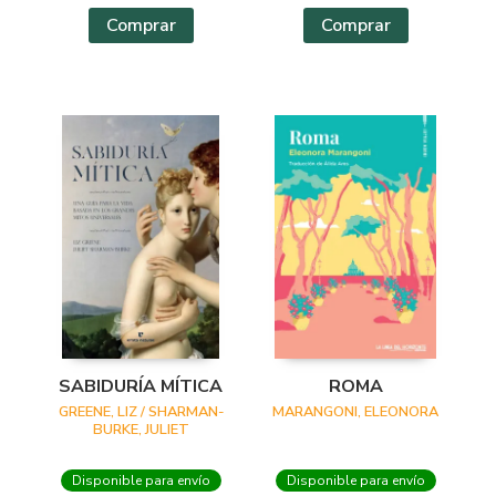
Comprar
Comprar
SABIDURÍA MÍTICA
ROMA
GREENE, LIZ / SHARMAN-
MARANGONI, ELEONORA
BURKE, JULIET
Disponible para envío
Disponible para envío