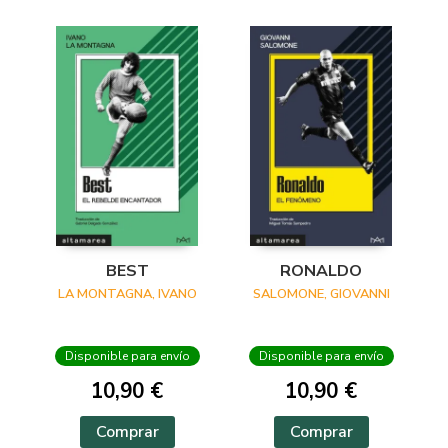
BEST
RONALDO
LA MONTAGNA, IVANO
SALOMONE, GIOVANNI
Disponible para envío
Disponible para envío
10,90 €
10,90 €
Comprar
Comprar