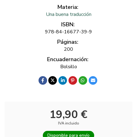
Materia:
Una buena traducción
ISBN:
978-84-16677-39-9
Páginas:
200
Encuadernación:
Bolsillo
19,90 €
IVA incluido
Disponible para envío