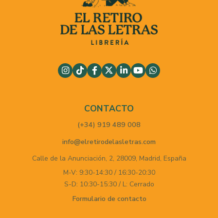
CONTACTO
(+34) 919 489 008
info@elretirodelasletras.com
Calle de la Anunciación, 2,
28009,
Madrid,
España
M-V: 9:30-14:30 / 16:30-20:30
S-D: 10:30-15:30 / L: Cerrado
Formulario de contacto