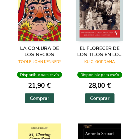
LA CONJURA DE
EL FLORECER DE
LOS NECIOS
LOS TILOS EN LOS
BALCANES
TOOLE, JOHN KENNEDY
KUIC, GORDANA
Disponible para envío
Disponible para envío
21,90 €
28,00 €
Comprar
Comprar