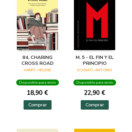
84, CHARING
M. 5 - EL FIN Y EL
CROSS ROAD
PRINCIPIO
HANFF, HELENE
SCURATI, ANTONIO
Disponible para envío
Disponible para envío
18,90 €
22,90 €
Comprar
Comprar