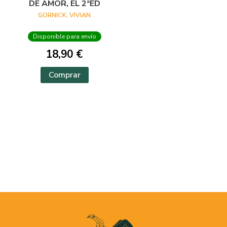
DE AMOR, EL 2ªED
GORNICK, VIVIAN
Disponible para envío
18,90 €
Comprar