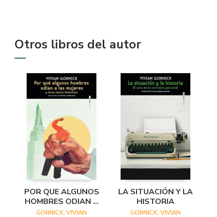
Otros libros del autor
POR QUE ALGUNOS
LA SITUACIÓN Y LA
HOMBRES ODIAN A
HISTORIA
LAS MUJERES
GORNICK, VIVIAN
GORNICK, VIVIAN