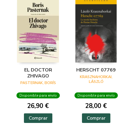
EL DOCTOR
HERSCHT 07769
ZHIVAGO
KRASZNAHORKAI,
LÁSZLÓ
PASTERNAK, BORÍS
Disponible para envío
Disponible para envío
26,90 €
28,00 €
Comprar
Comprar