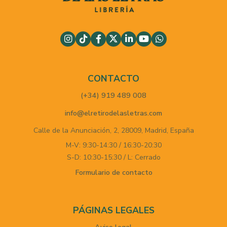
CONTACTO
(+34) 919 489 008
info@elretirodelasletras.com
Calle de la Anunciación, 2,
28009,
Madrid,
España
M-V: 9:30-14:30 / 16:30-20:30
S-D: 10:30-15:30 / L: Cerrado
Formulario de contacto
PÁGINAS LEGALES