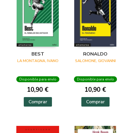
BEST
RONALDO
LA MONTAGNA, IVANO
SALOMONE, GIOVANNI
Disponible para envío
Disponible para envío
10,90 €
10,90 €
Comprar
Comprar