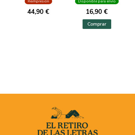
Reimpresión
Disponible para envío
44,90 €
16,90 €
Comprar