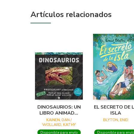
Artículos relacionados
DINOSAURIOS: UN
EL SECRETO DE 
LIBRO ANIMADO
ISLA
EN PHOTICULAR
KAINEN, DAN /
BLYTON, ENID
WOLLARD, KATHY
Disponible para envío
Disponible para enví