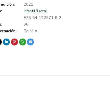
edición:
2021
a:
Infantil/Juvenil
978-84-122571-8-2
s:
96
ernación:
Bolsillo