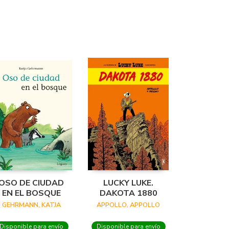
OSO DE CIUDAD
LUCKY LUKE.
EN EL BOSQUE
DAKOTA 1880
GEHRMANN, KATJA
APPOLLO, APPOLLO
Disponible para envío
Disponible para envío