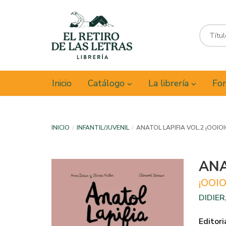
Inicio
Catálogo
La librería
Fon
INICIO
INFANTIL/JUVENIL
ANATOL LAPIFIA VOL.2 ¡OOIO
ANA
¡OOI
DIDIER
Editori