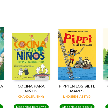
LA
COCINA PARA
PIPPI EN LOS SIETE
NIÑOS
MARES
CHANDLER, JENNY
LINDGREN, ASTRID
o
Disponible para envío
Disponible para envío