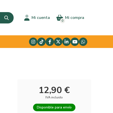
Mi cuenta
Mi compra
0
12,90 €
IVA incluido
Disponible para envío