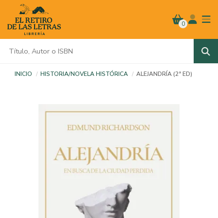
0
INICIO
HISTORIA/NOVELA HISTÓRICA
ALEJANDRÍA (2ª ED)