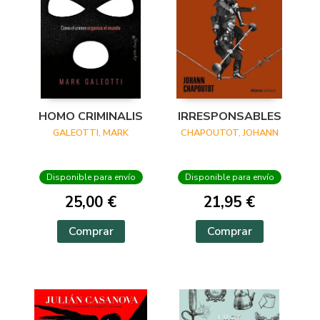
HOMO CRIMINALIS
IRRESPONSABLES
GALEOTTI, MARK
CHAPOUTOT, JOHANN
Disponible para envío
Disponible para envío
25,00 €
21,95 €
Comprar
Comprar