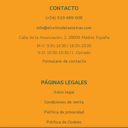
CONTACTO
(+34) 919 489 008
info@elretirodelasletras.com
Calle de la Anunciación, 2,
28009,
Madrid,
España
M-V: 9:30-14:30 / 16:30-20:30
S-D: 10:30-15:30 / L: Cerrado
Formulario de contacto
PÁGINAS LEGALES
Aviso legal
Condiciones de venta
Política de privacidad
Política de Cookies