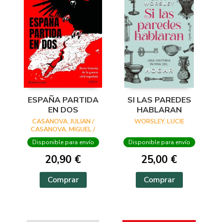
ESPAÑA PARTIDA
SI LAS PAREDES
EN DOS
HABLARAN
CASANOVA, JULIAN /
WORSLEY, LUCIE
CASANOVA, MIGUEL /
ESQUEMBRE, CARLES
Disponible para envío
Disponible para envío
20,90 €
25,00 €
Comprar
Comprar