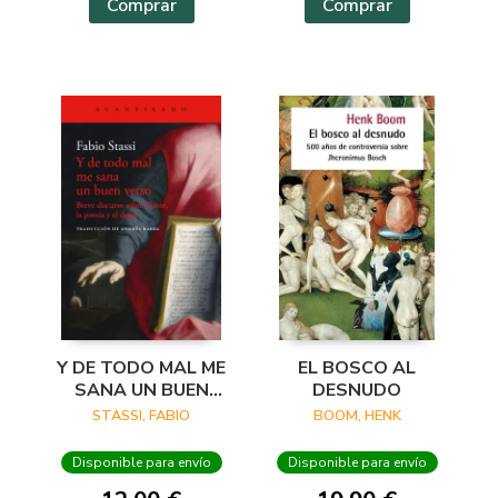
Comprar
Comprar
Y DE TODO MAL ME
EL BOSCO AL
SANA UN BUEN
DESNUDO
VERSO
STASSI, FABIO
BOOM, HENK
Disponible para envío
Disponible para envío